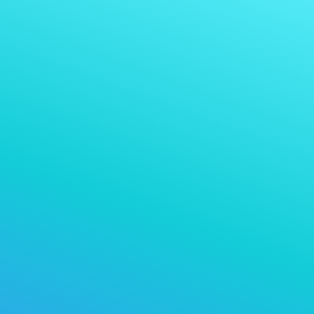
次で支払いを受け取る
USDT 0
受け取る通貨：
受け付ける任意の暗号資産
特定の暗号資産を選択